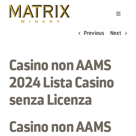
Skip
to
Toggle
content
Navigatio
Visit
Previous
Next
Wine Shop
Casino non AAMS
Wine Club
2024 Lista Casino
Events
senza Licenza
Stay
Casino non AAMS
About Us