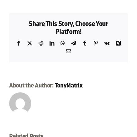
non
AAMS
2024
Share This Story, Choose Your
Lista
Casino
Platform!
senza
Facebook
X
Reddit
LinkedIn
WhatsApp
Telegram
Tumblr
Pinterest
Vk
Xing
Licenza
Email
About the Author:
TonyMatrix
Big
Related Posts