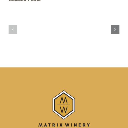
casino
Energy
online:
Casino
strategie
no
per
deposit
massimizzare
bónuszok
le
és
vincite
hogyan
nei
juthat
giochi
hozzájuk
di
carte