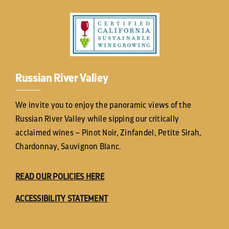
Russian River Valley
We invite you to enjoy the panoramic views of the
Russian River Valley while sipping our critically
acclaimed wines – Pinot Noir, Zinfandel, Petite Sirah,
Chardonnay, Sauvignon Blanc.
READ OUR POLICIES HERE
ACCESSIBILITY STATEMENT