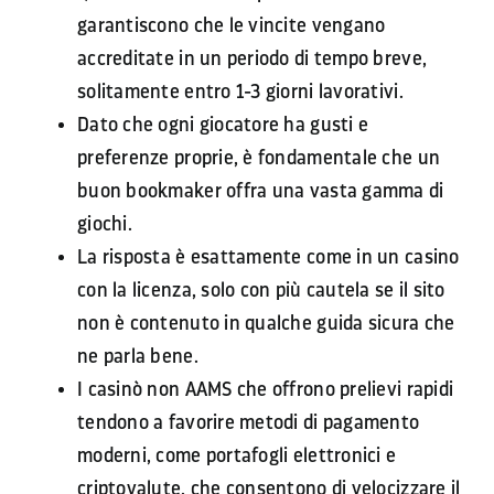
garantiscono che le vincite vengano
accreditate in un periodo di tempo breve,
solitamente entro 1-3 giorni lavorativi.
Dato che ogni giocatore ha gusti e
preferenze proprie, è fondamentale che un
buon bookmaker offra una vasta gamma di
giochi.
La risposta è esattamente come in un casino
con la licenza, solo con più cautela se il sito
non è contenuto in qualche guida sicura che
ne parla bene.
I casinò non AAMS che offrono prelievi rapidi
tendono a favorire metodi di pagamento
moderni, come portafogli elettronici e
criptovalute, che consentono di velocizzare il