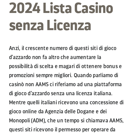
2024 Lista Casino
Contact
senza Licenza
Anzi, il crescente numero di questi siti di gioco
d’azzardo non fa altro che aumentare la
possibilità di scelta e magari di ottenere bonus e
promozioni sempre migliori. Quando parliamo di
casinò non AAMS ci riferiamo ad una piattaforma
di gioco d’azzardo senza una licenza italiana.
Mentre quelli italiani ricevono una concessione di
gioco online da Agenzia delle Dogane e dei
Monopoli (ADM), che un tempo si chiamava AAMS,
questi siti ricevono il permesso per operare da