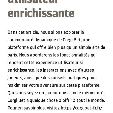
enrichissante
Contact
Dans cet article, nous allons explorer la
communauté dynamique de Corgi Bet, une
plateforme qui offre bien plus qu’un simple site de
paris. Nous aborderons les fonctionnalités qui
rendent cette expérience utilisateur si
enrichissante, les interactions avec d’autres
joueurs, ainsi que des conseils pratiques pour
maximiser votre aventure sur cette plateforme.
Que vous soyez un joueur novice ou expérimenté,
Corgi Bet a quelque chose à offrir à tout le monde.
Pour en savoir plus, visitez
https://corgibet-fr.fr/
.