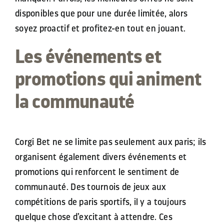
disponibles que pour une durée limitée, alors
soyez proactif et profitez-en tout en jouant.
Les événements et
promotions qui animent
la communauté
Corgi Bet ne se limite pas seulement aux paris; ils
organisent également divers événements et
promotions qui renforcent le sentiment de
communauté. Des tournois de jeux aux
compétitions de paris sportifs, il y a toujours
quelque chose d’excitant à attendre. Ces