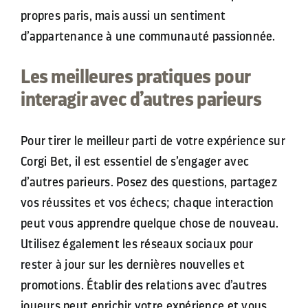
propres paris, mais aussi un sentiment
d’appartenance à une communauté passionnée.
Les meilleures pratiques pour
interagir avec d’autres parieurs
Pour tirer le meilleur parti de votre expérience sur
Corgi Bet, il est essentiel de s’engager avec
d’autres parieurs. Posez des questions, partagez
vos réussites et vos échecs; chaque interaction
peut vous apprendre quelque chose de nouveau.
Utilisez également les réseaux sociaux pour
rester à jour sur les dernières nouvelles et
promotions. Établir des relations avec d’autres
joueurs peut enrichir votre expérience et vous