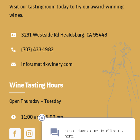
Visit our tasting room today to try our award-winning
wines.
3291 Westside Rd Healdsburg, CA 95448
(707) 433-1982
info@matrixwinery.com
Wine Tasting Hours
Open Thursday – Tuesday
11:00 am – 5:00 pm