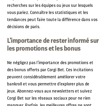
recherches sur les équipes ou jeux sur lesquels
vous pariez. Connaître les statistiques et les
tendances peut faire toute la différence dans vos
décisions de paris.
L’importance de rester informé sur
les promotions et les bonus
Ne négligez pas l’importance des promotions et
des bonus offerts par Corgi Bet. Ces incitations
peuvent considérablement améliorer votre
bankroll et vous permettre d’explorer plus de
jeux. Abonnez-vous aux newsletters et suivez
Corgi Bet sur les réseaux sociaux pour ne rien
manquer. Parfois, les meilleures offres ne sont