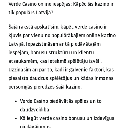
Verde Casino online iespējas: Kāpēc šis kazino ir
tik populārs Latvijā?
Contact
Šajā rakstā apskatīsim, kāpēc
verde casino
ir
kļuvis par vienu no populārākajiem online kazino
Latvijā. Iepazīstināsim ar tā piedāvātajām
iespējām, bonusu struktūru un klientu
atsauksmēm, kas ietekmē spēlētāju izvēli.
Uzzināsim arī par to, kādi ir galvenie faktori, kas
piesaista daudzus spēlētājus un kādas ir manas
personīgās pieredzes šajā kazino.
Verde Casino piedāvātās spēles un to
daudzveidība
Kā iegūt verde casino bonusu un izdevīgus
piedāvājumus