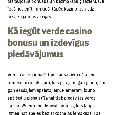
aizraujošus bonusus un bezmaksas griezienus, ir
īpaši iecienīti, un tieši tāpēc kazino izsniedz
aizvien jaunas akcijas.
Kā iegūt verde casino
bonusu un izdevīgus
piedāvājumus
Verde casino ir pazīstams ar saviem dāsniem
bonusiem un akcijām, kas pieejami gan jaunajiem,
gan esošajiem spēlētājiem. Piemēram, jauno
spēlētāju piesaistīšanai tiek piedāvāts verde
casino 25 euro no deposit bonuss, kas ļauj
izmēģināt spēles bez sākotnējās iemaksas. Tas ir