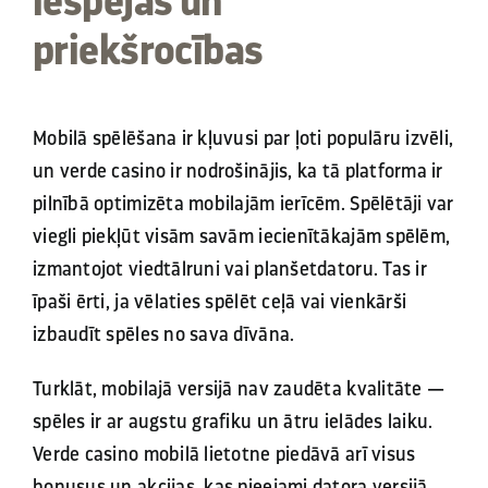
iespējas un
priekšrocības
Mobilā spēlēšana ir kļuvusi par ļoti populāru izvēli,
un verde casino ir nodrošinājis, ka tā platforma ir
pilnībā optimizēta mobilajām ierīcēm. Spēlētāji var
viegli piekļūt visām savām iecienītākajām spēlēm,
izmantojot viedtālruni vai planšetdatoru. Tas ir
īpaši ērti, ja vēlaties spēlēt ceļā vai vienkārši
izbaudīt spēles no sava dīvāna.
Turklāt, mobilajā versijā nav zaudēta kvalitāte —
spēles ir ar augstu grafiku un ātru ielādes laiku.
Verde casino mobilā lietotne piedāvā arī visus
bonusus un akcijas, kas pieejami datora versijā.