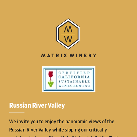
carte
Russian River Valley
We invite you to enjoy the panoramic views of the
Russian River Valley while sipping our critically