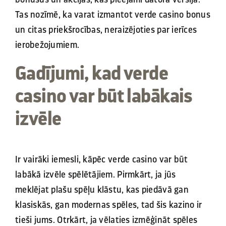
Tas nozīmē, ka varat izmantot verde casino bonus
un citas priekšrocības, neraizējoties par ierīces
ierobežojumiem.
Gadījumi, kad verde
casino var būt labākais
izvēle
Ir vairāki iemesli, kāpēc verde casino var būt
labākā izvēle spēlētājiem. Pirmkārt, ja jūs
meklējat plašu spēļu klāstu, kas piedāvā gan
klasiskās, gan modernas spēles, tad šis kazino ir
tieši jums. Otrkārt, ja vēlaties izmēģināt spēles