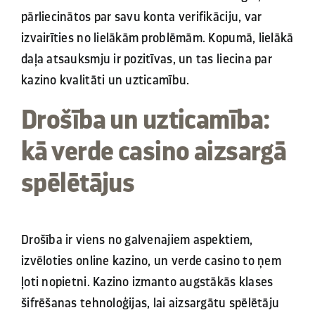
pārliecinātos par savu konta verifikāciju, var
izvairīties no lielākām problēmām. Kopumā, lielākā
daļa atsauksmju ir pozitīvas, un tas liecina par
kazino kvalitāti un uzticamību.
Drošība un uzticamība:
kā verde casino aizsargā
spēlētājus
Drošība ir viens no galvenajiem aspektiem,
izvēloties online kazino, un verde casino to ņem
ļoti nopietni. Kazino izmanto augstākās klases
šifrēšanas tehnoloģijas, lai aizsargātu spēlētāju